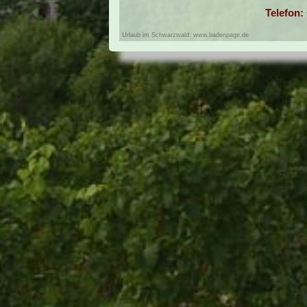
Telefon: 
Urlaub im Schwarzwald: www.badenpage.de