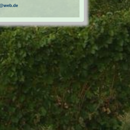
F@web.de