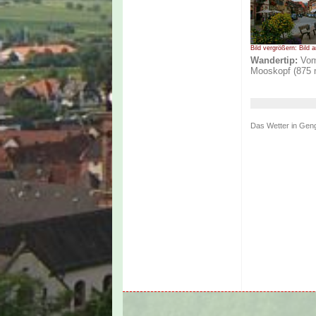
Bild vergrößern: Bild a
Wandertip:
Vom 
Mooskopf (875 
Das Wetter in Ge