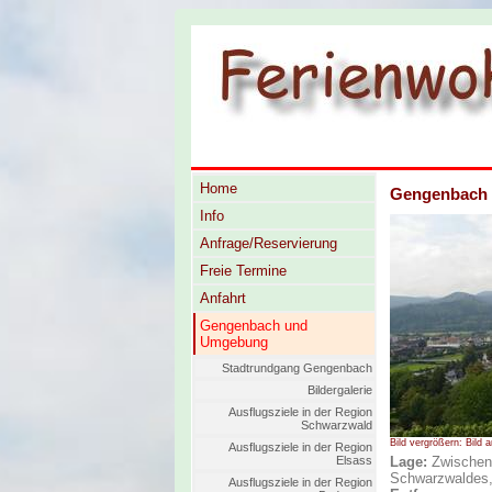
Home
Gengenbach i
Info
Anfrage/Reservierung
Freie Termine
Anfahrt
Gengenbach und
Umgebung
Stadtrundgang Gengenbach
Bildergalerie
Ausflugsziele in der Region
Schwarzwald
Bild vergrößern: Bild a
Ausflugsziele in der Region
Lage:
Zwischen 
Elsass
Schwarzwaldes, 
Ausflugsziele in der Region