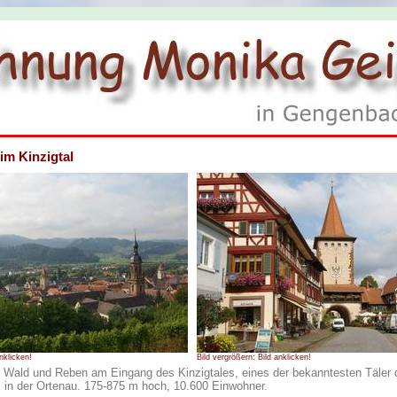
m Kinzigtal
nklicken!
Bild vergrößern: Bild anklicken!
Wald und Reben am Eingang des Kinzigtales, eines der bekanntesten Täler 
in der Ortenau. 175-875 m hoch, 10.600 Einwohner.