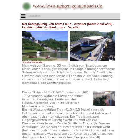
Der Schrägaufzug von Saint-Loui
Le plan incliné de Saint-Louis -
Bilderschau: Bild anklicken!
Nicht weit von Saverne, 55 km