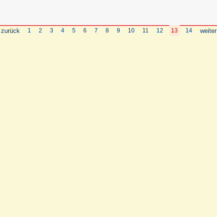
 zurück
1
2
3
4
5
6
7
8
9
10
11
12
13
14
weiter