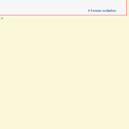
X Fenster schließen
 >